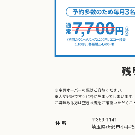
残
※定員オーバーの際はご容赦ください。
※大変好評ですぐに枠が埋まってしまいます
ご興味ある方は空き状況をご確認いただくこ
〒359-1141
住 所
埼玉県所沢市小手指町1