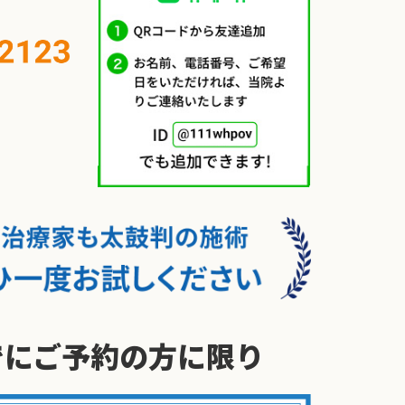
でに
ご予約の方に限り