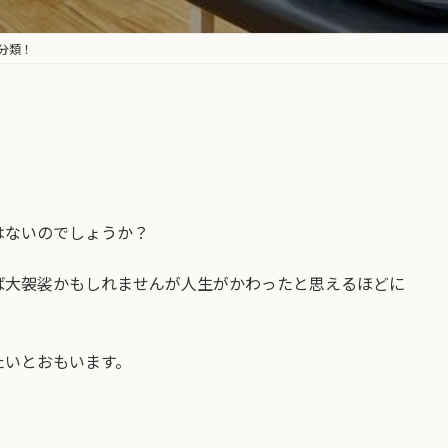
分類！
はないのでしょうか？
ば大袈裟かもしれませんが人生がかわったと思えるほどに
たいとおもいます。