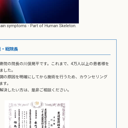
h pain symptoms - Part of Human Skeleton.
表・総院長
骨院の院長の川俣晃平です。これまで、4万人以上の患者様を
ました。
調の原因を明確にしてから施術を行うため、カウンセリング
ます。
解決したい方は、是非ご相談ください。