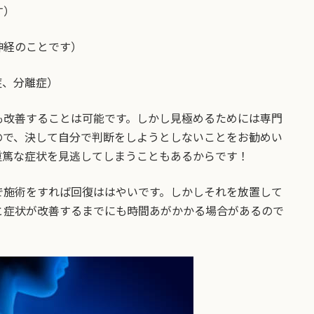
す）
神経のことです）
症、分離症）
も改善することは可能です。しかし見極めるためには専門
ので、決して自分で判断をしようとしないことをお勧めい
重篤な症状を見逃してしまうこともあるからです！
で施術をすれば回復ははやいです。しかしそれを放置して
と症状が改善するまでにも時間あがかかる場合があるので