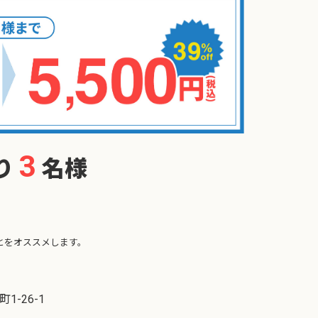
3
り
名様
。
とをオススメします。
-26-1