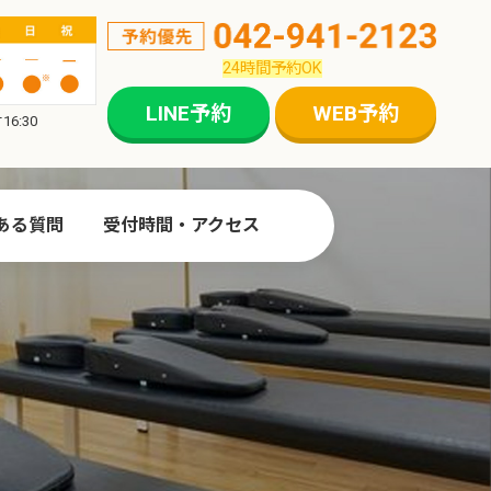
24時間予約OK
LINE予約
WEB予約
6:30
ある質問
受付時間・アクセス