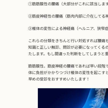
①筋筋膜性の腰痛（大部分がこれに該当しま
②筋皮神経性の腰痛（筋肉内部に介在してる
③椎体の変性による神経痛（ヘルニア、狭窄
これらの分類をきちんと行い対処すれば腰痛
知識と正しい触診、問診が必要になってくる
たします。もし間違った判断をしてしまうと
筋筋膜性、筋皮神経の腰痛であれば早い段階
体に負担がかかりつづけ椎体の変性を起こす
早めの受診をおすすめいたします！