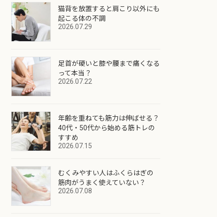
猫背を放置すると肩こり以外にも
起こる体の不調
2026.07.29
足首が硬いと膝や腰まで痛くなる
って本当？
2026.07.22
年齢を重ねても筋力は伸ばせる？
40代・50代から始める筋トレの
すすめ
2026.07.15
むくみやすい人はふくらはぎの
筋肉がうまく使えていない？
2026.07.08