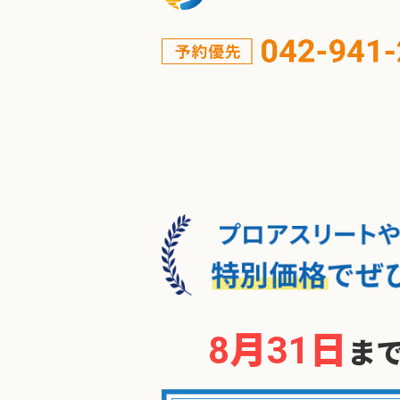
8月31日
ま