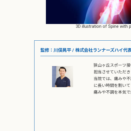
3D illustration of Spine wit
監修：川俣晃平 / 株式会社ランナーズハイ代
狭山ヶ丘スポーツ接
担当させていただき
当院では、痛みや不
に長い時間を割いて
痛みや不調を本気で