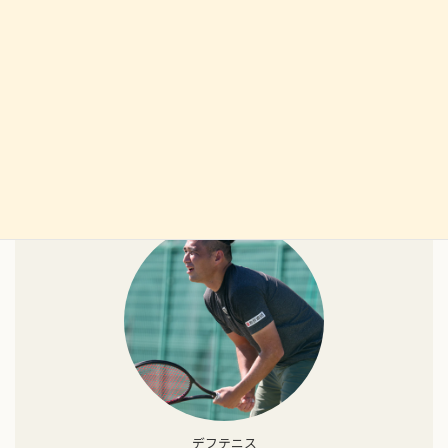
【戦績】
2022年 全日本シングルス 3位
2022年 全日本選抜 準優勝
2019年 日本リーグ 優勝
2019年 アジア杯ひろしま国際 優勝
デフテニス