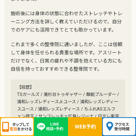
施術後には身体の状態に合わせたストレッチやトレ
ーニング方法を詳しく教えていただけるので、自分
でのケアにも活用できてとても助かっています。
これまで多くの整骨院に通いましたが、ここは信頼
して身体を任せられる貴重な場所です。アスリート
だけでなく、日常の疲れや不調を抱えている方にも
自信を持っておすすめできる整骨院です。
【経歴】
TSガールズ / 美杉台トゥギャザー / 飯能ブルーダー /
浦和レッズレディースJr.ユース / 浦和レッズレディー
スユース / 浦和レッズレディース / ちふれASエルフ
ェン埼玉 / サンフレッチェ広島レジーナ / 日テレ東京
ヴェルディベレーザ / サバFA