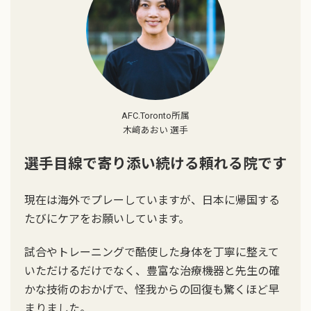
AFC.Toronto所属
木﨑あおい 選手
選手目線で寄り添い続ける頼れる院です
現在は海外でプレーしていますが、日本に帰国する
たびにケアをお願いしています。
試合やトレーニングで酷使した身体を丁寧に整えて
いただけるだけでなく、豊富な治療機器と先生の確
かな技術のおかげで、怪我からの回復も驚くほど早
まりました。