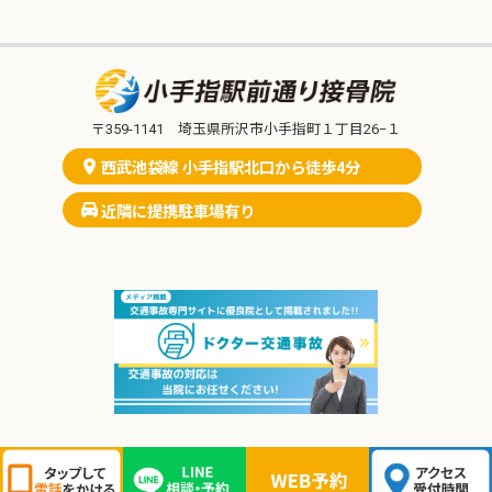
〒359-1141 埼玉県所沢市小手指町１丁目26−１
西武池袋線 小手指駅北口から徒歩4分
近隣に提携駐車場有り