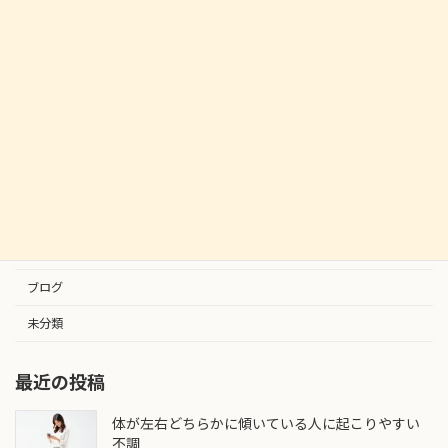
腱鞘炎の痛みに対する整体！効果的なアプローチ
2024.08.05
カテゴリー
お知らせ
ブログ
未分類
最近の投稿
体が左右どちらかに傾いている人に起こりやすい
不調