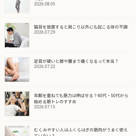
2026.08.05
猫背を放置すると肩こり以外にも起こる体の不調
2026.07.29
足首が硬いと膝や腰まで痛くなるって本当？
2026.07.22
年齢を重ねても筋力は伸ばせる？40代・50代から
始める筋トレのすすめ
2026.07.15
むくみやすい人はふくらはぎの筋肉がうまく使え
ていない？