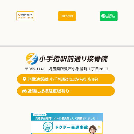
〒359-1141 埼玉県所沢市小手指町１丁目26−１
西武池袋線 小手指駅北口から徒歩4分
近隣に提携駐車場有り