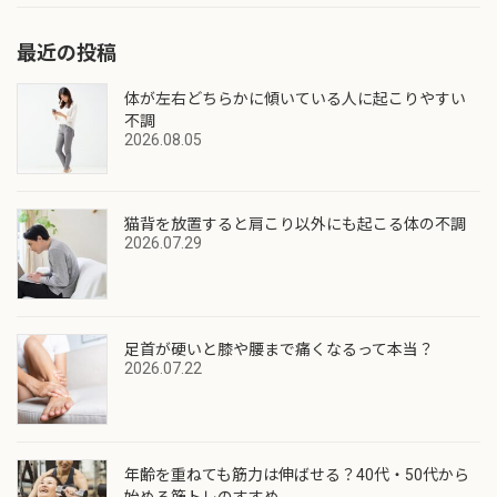
最近の投稿
体が左右どちらかに傾いている人に起こりやすい
不調
2026.08.05
猫背を放置すると肩こり以外にも起こる体の不調
2026.07.29
足首が硬いと膝や腰まで痛くなるって本当？
2026.07.22
年齢を重ねても筋力は伸ばせる？40代・50代から
始める筋トレのすすめ