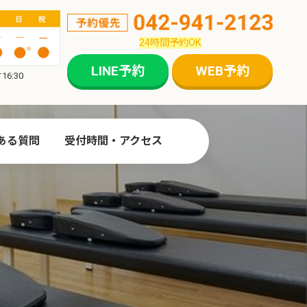
24時間予約OK
LINE予約
WEB予約
6:30
ある質問
受付時間・アクセス