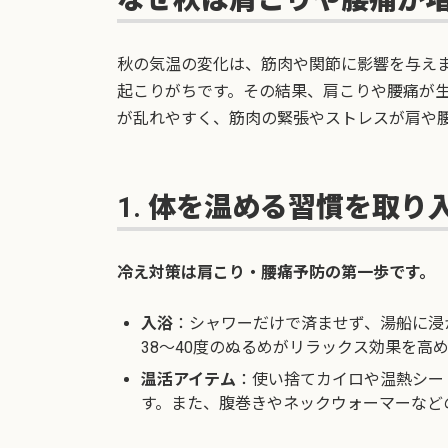
秋の気温の変化は、筋肉や関節に影響を与え
起こりがちです。その結果、肩こりや腰痛が
が乱れやすく、筋肉の緊張やストレスが肩や
1. 体を温める習慣を取り
冷え対策は肩こり・腰痛予防の第一歩です。
入浴
：シャワーだけで済ませず、湯船に浸
38〜40度のぬるめがリラックス効果を高
温活アイテム
：使い捨てカイロや温熱シー
す。また、腹巻きやネックウォーマーなど