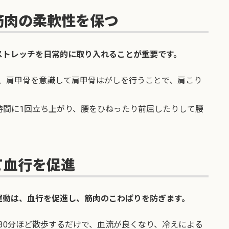
で筋肉の柔軟性を保つ
ストレッチを日常的に取り入れることが重要です。
、肩甲骨を意識して肩甲骨はがしを行うことで、肩こり
時間に1回立ち上がり、腰をひねったり前屈したりして腰
て血行を促進
運動は、血行を促進し、筋肉のこわばりを防ぎます。
30分ほど散歩するだけで、血流が良くなり、冷えによる