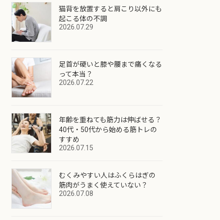
猫背を放置すると肩こり以外にも
起こる体の不調
2026.07.29
足首が硬いと膝や腰まで痛くなる
って本当？
2026.07.22
年齢を重ねても筋力は伸ばせる？
40代・50代から始める筋トレの
すすめ
2026.07.15
むくみやすい人はふくらはぎの
筋肉がうまく使えていない？
2026.07.08